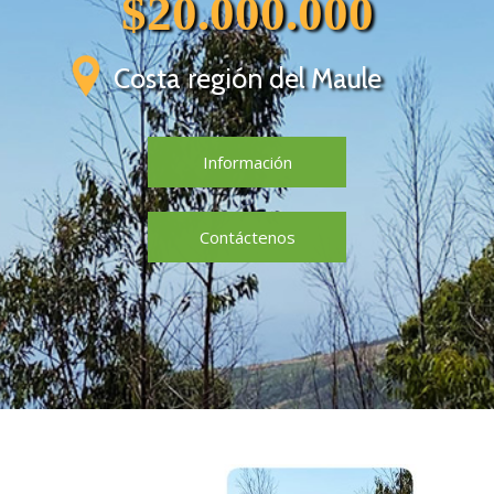
$20.000.000
Costa región del Maule
Información
Contáctenos