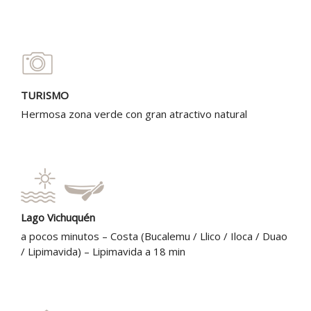
TURISMO
Hermosa zona verde con gran atractivo natural
Lago Vichuquén
a pocos minutos – Costa (Bucalemu / Llico / Iloca / Duao
/ Lipimavida) – Lipimavida a 18 min