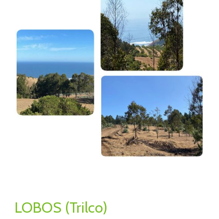
LOBOS (Trilco)