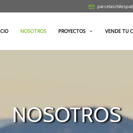
parcelaschilespa
ICIO
NOSOTROS
PROYECTOS
VENDE TU 
NOSOTROS