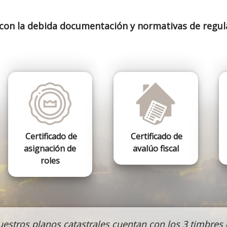
con la debida documentación y normativas de regul
Certificado de
Certificado de
asignación de
avalúo fiscal
roles
estros planos catastrales cuentan
con los 3 timbres