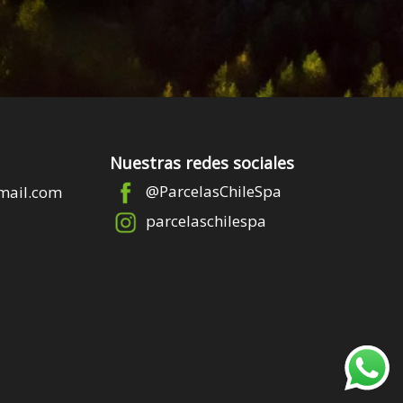
Nuestras redes sociales
@ParcelasChileSpa
mail.com
parcelaschilespa