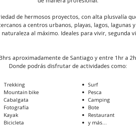
de manera profesional.
riedad de hermosos proyectos, con
alta plusvalía
qu
cercanos a centros urbanos, playas, lagos, lagunas y
 naturaleza al máximo. Ideales para vivir, segunda vi
3hrs aproximadamente de Santiago y entre 1hr a 2hr
Donde podrás disfrutar de actividades como:
Trekking
Surf
Mountain bike
Pesca
Cabalgata
Camping
Fotografía
Bote
Kayak
Restaurant
Bicicleta
y más…