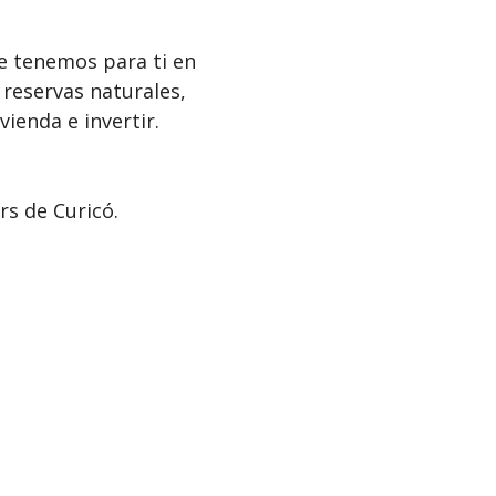
e tenemos para ti en
 reservas naturales,
vienda e invertir.
s de Curicó.