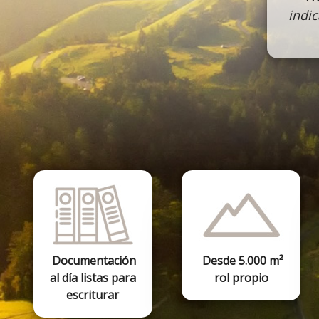
indic
Documentación
Desde 5.000 m²
al día listas para
rol propio
escriturar